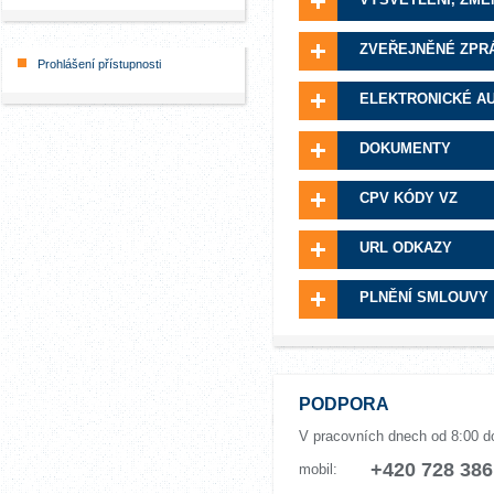
ZVEŘEJNĚNÉ ZPR
Prohlášení přístupnosti
ELEKTRONICKÉ A
DOKUMENTY
CPV KÓDY VZ
URL ODKAZY
PLNĚNÍ SMLOUVY
PODPORA
V pracovních dnech od 8:00 d
+420 728 386
mobil: