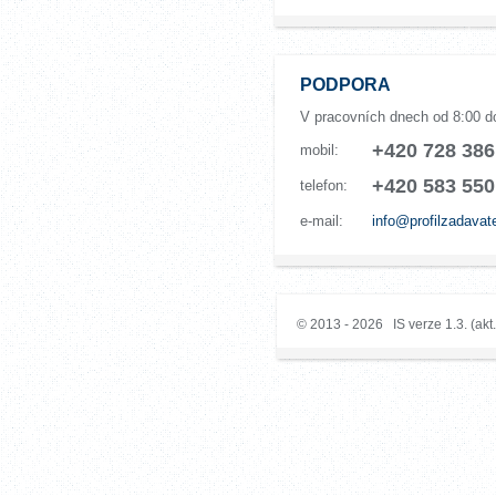
PODPORA
V pracovních dnech od 8:00 d
+420 728 386
mobil:
+420 583 550
telefon:
e-mail:
info@profilzadavat
© 2013 - 2026 IS verze 1.3. (akt