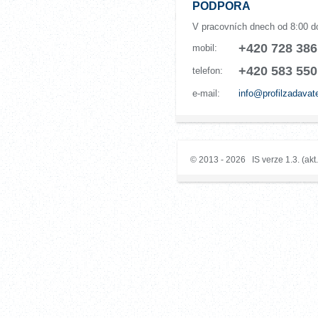
PODPORA
V pracovních dnech od 8:00 d
+420 728 386
mobil:
+420 583 550
telefon:
e-mail:
info@profilzadavat
© 2013 - 2026 IS verze 1.3. (akt