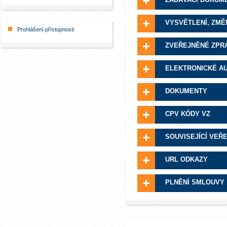
VYSVĚTLENÍ, ZMĚ
Prohlášení přístupnosti
ZVEŘEJNĚNÉ ZPR
ELEKTRONICKÉ A
DOKUMENTY
CPV KÓDY VZ
SOUVISEJÍCÍ VEŘ
URL ODKAZY
PLNĚNÍ SMLOUVY