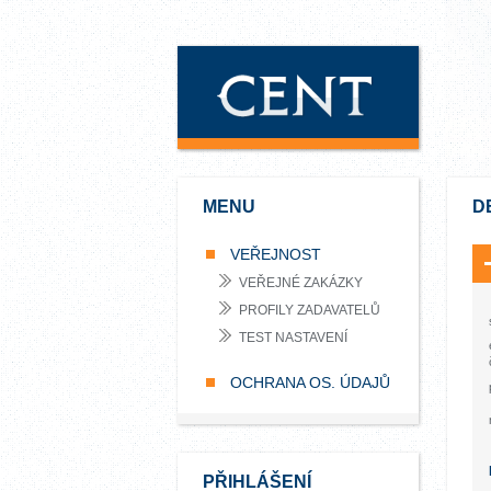
MENU
D
VEŘEJNOST
VEŘEJNÉ ZAKÁZKY
PROFILY ZADAVATELŮ
TEST NASTAVENÍ
OCHRANA OS. ÚDAJŮ
PŘIHLÁŠENÍ