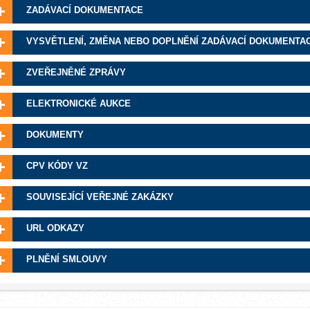
ZADÁVACÍ DOKUMENTACE
VYSVĚTLENÍ, ZMĚNA NEBO DOPLNĚNÍ ZADÁVACÍ DOKUMENTA
ZVEŘEJNĚNÉ ZPRÁVY
ELEKTRONICKÉ AUKCE
DOKUMENTY
CPV KÓDY VZ
SOUVISEJÍCÍ VEŘEJNÉ ZAKÁZKY
URL ODKAZY
PLNĚNÍ SMLOUVY