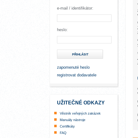
e-mail / identifikátor:
heslo:
PŘIHLÁSIT
zapomenuté heslo
registrovat dodavatele
UŽITEČNÉ ODKAZY
Věstník veřejných zakázek
Manuály nástroje
Certifikáty
FAQ