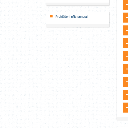
Prohlášení přístupnosti