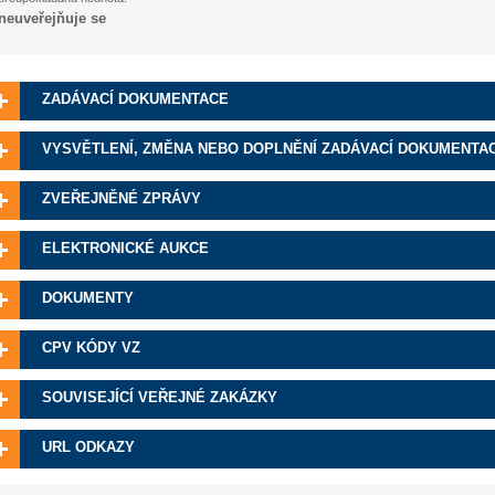
neuveřejňuje se
ZADÁVACÍ DOKUMENTACE
VYSVĚTLENÍ, ZMĚNA NEBO DOPLNĚNÍ ZADÁVACÍ DOKUMENTA
ZVEŘEJNĚNÉ ZPRÁVY
ELEKTRONICKÉ AUKCE
DOKUMENTY
CPV KÓDY VZ
SOUVISEJÍCÍ VEŘEJNÉ ZAKÁZKY
URL ODKAZY