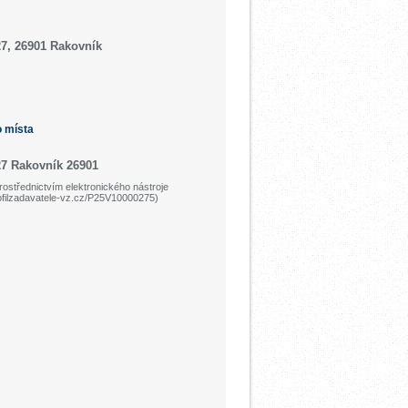
7, 26901 Rakovník
o místa
7 Rakovník 26901
ostřednictvím elektronického nástroje
ofilzadavatele-vz.cz/P25V10000275)