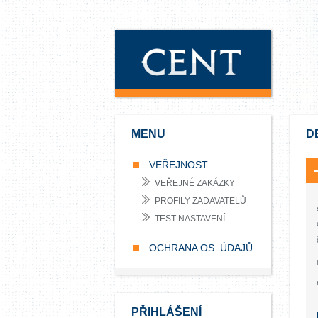
MENU
D
VEŘEJNOST
VEŘEJNÉ ZAKÁZKY
PROFILY ZADAVATELŮ
TEST NASTAVENÍ
OCHRANA OS. ÚDAJŮ
PŘIHLÁŠENÍ