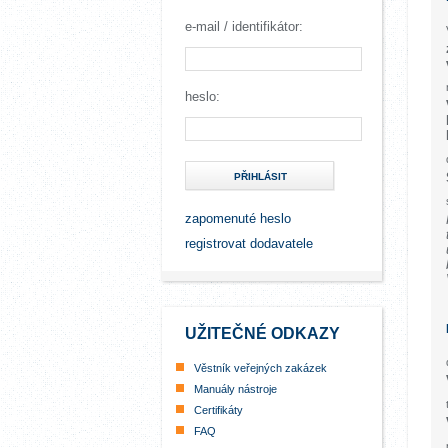
e-mail / identifikátor:
heslo:
PŘIHLÁSIT
zapomenuté heslo
registrovat dodavatele
UŽITEČNÉ ODKAZY
Věstník veřejných zakázek
Manuály nástroje
Certifikáty
FAQ