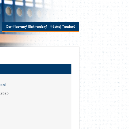
zení
.2025