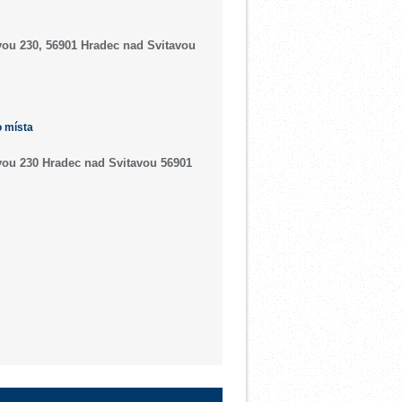
vou 230, 56901 Hradec nad Svitavou
o místa
vou 230 Hradec nad Svitavou 56901