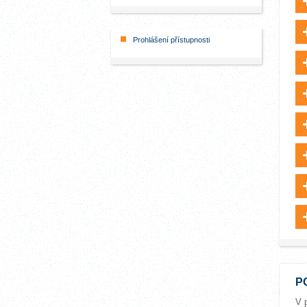
Prohlášení přístupnosti
P
V 