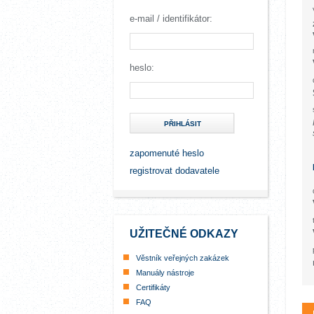
e-mail / identifikátor:
heslo:
PŘIHLÁSIT
zapomenuté heslo
registrovat dodavatele
UŽITEČNÉ ODKAZY
Věstník veřejných zakázek
Manuály nástroje
Certifikáty
FAQ