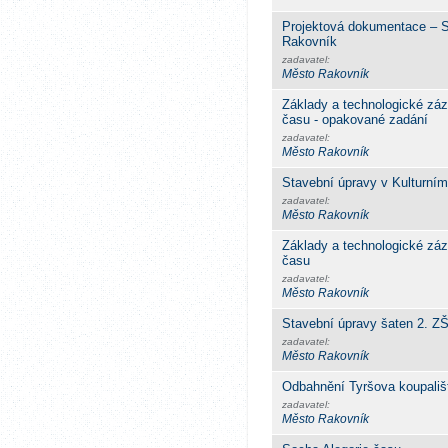
Projektová dokumentace – S
Rakovník
zadavatel:
Město Rakovník
Základy a technologické zá
času - opakované zadání
zadavatel:
Město Rakovník
Stavební úpravy v Kulturní
zadavatel:
Město Rakovník
Základy a technologické zá
času
zadavatel:
Město Rakovník
Stavební úpravy šaten 2. Z
zadavatel:
Město Rakovník
Odbahnění Tyršova koupališ
zadavatel:
Město Rakovník