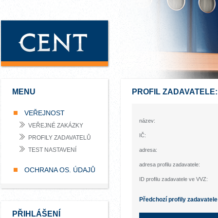
MENU
PROFIL ZADAVATELE
VEŘEJNOST
název:
VEŘEJNÉ ZAKÁZKY
IČ:
PROFILY ZADAVATELŮ
TEST NASTAVENÍ
adresa:
adresa profilu zadavatele:
OCHRANA OS. ÚDAJŮ
ID profilu zadavatele ve VVZ:
Předchozí profily zadavatele
PŘIHLÁŠENÍ